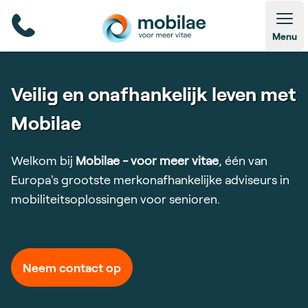
Open
Menu
Veilig en onafhankelijk leven met
Mobilae
Welkom bij
Mobilae - voor meer vitae
, één van
Europa's grootste merkonafhankelijke adviseurs in
mobiliteitsoplossingen voor senioren.
Neem contact op