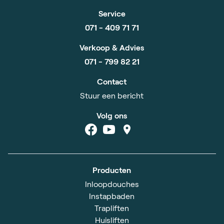
Service
071 - 409 71 71
Verkoop & Advies
071 - 799 82 21
Contact
Stuur een bericht
Volg ons
Producten
Inloopdouches
Instapbaden
Trapliften
Huisliften