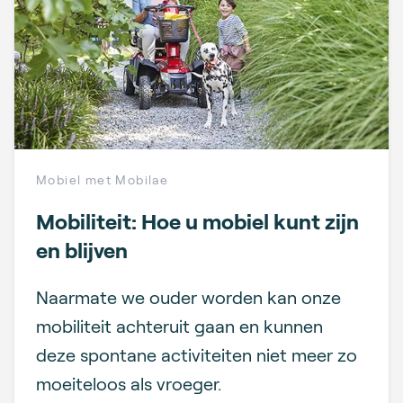
Mobiel met Mobilae
Mobiliteit: Hoe u mobiel kunt zijn
en blijven
Naarmate we ouder worden kan onze
mobiliteit achteruit gaan en kunnen
deze spontane activiteiten niet meer zo
moeiteloos als vroeger.