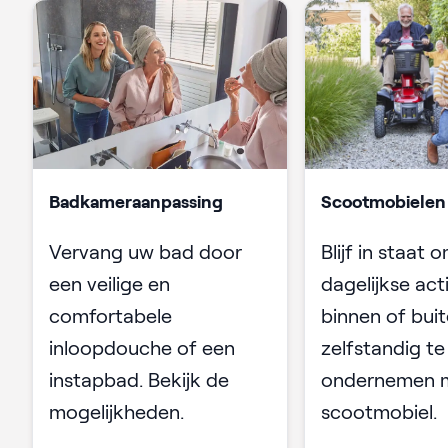
Badkameraanpassing
Scootmobielen
Vervang uw bad door
Blijf in staat 
een veilige en
dagelijkse act
comfortabele
binnen of bui
inloopdouche of een
zelfstandig te 
instapbad. Bekijk de
ondernemen 
mogelijkheden.
scootmobiel.