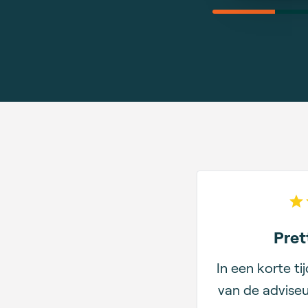
Pret
In een korte ti
van de adviseu