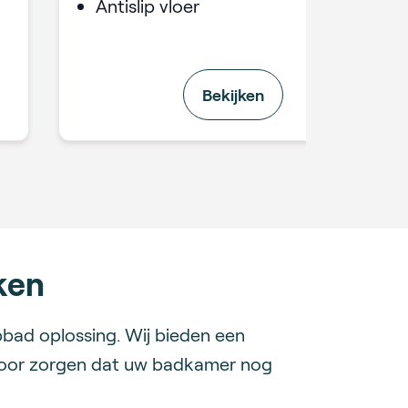
Antislip vloer
Bekijken
ken
pbad oplossing. Wij bieden een
k voor zorgen dat uw badkamer nog