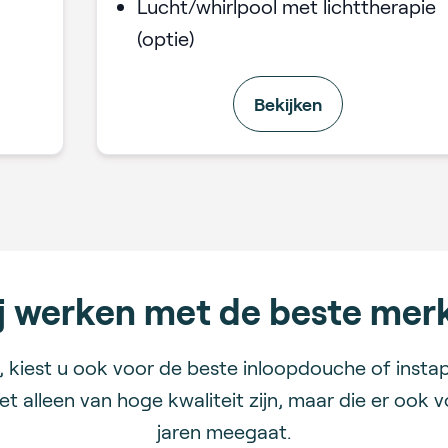
Lucht/whirlpool met lichttherapie
(optie)
Bekijken
j werken met de beste mer
 kiest u ook voor de beste inloopdouche of insta
et alleen van hoge kwaliteit zijn, maar die er oo
jaren meegaat.