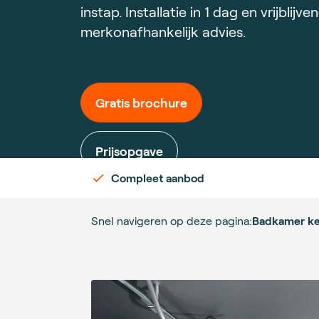
instap. Installatie in 1 dag en vrijblijve
merkonafhankelijk advies.
Gratis brochure
Prijsopgave
Compleet aanbod
Snel navigeren op deze pagina:
Badkamer k