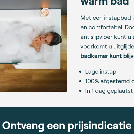
warm bad
Met een instapbad i
en comfortabel. Doo
antislipvloer kunt u
voorkomt u uitglijd
badkamer kunt blijv
Lage instap
100% afgestemd 
In 1 dag geplaatst
Ontvang een prijsindicatie