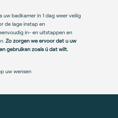
s uw badkamer in 1 dag weer veilig
r de lage instap en
 eenvoudig in- en uitstappen en
en.
Zo zorgen we ervoor dat u uw
en gebruiken zoals ú dat wilt.
op uw wensen