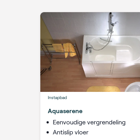
Instapbad
Aquaserene
Eenvoudige vergrendeling
Antislip vloer