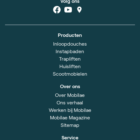
Volg ons
Producten
Inloopdouches
Instapbaden
Trapliften
Huisliften
Scootmobielen
Over ons
Over Mobilae
Ons verhaal
Werken bij Mobilae
Mobilae Magazine
Sitemap
Service