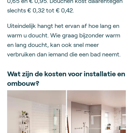
0,65 en € 0,95. Douchen kost daarentegen
slechts € 0,32 tot € 0,42.
Uiteindelijk hangt het ervan af hoe lang en
warm u doucht. Wie graag bijzonder warm
en lang doucht, kan ook snel meer
verbruiken dan iemand die een bad neemt.
Wat zijn de kosten voor installatie en
ombouw?