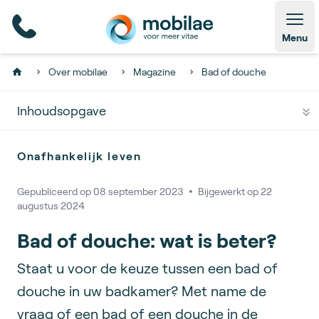
Open
Menu
Over mobilae
Magazine
Bad of douche
Home
Inhoudsopgave
Onafhankelijk leven
Gepubliceerd op
08 september 2023
🞄
Bijgewerkt op
22
augustus 2024
Bad of douche: wat is beter?
Staat u voor de keuze tussen een bad of
douche in uw badkamer? Met name de
vraag of een bad of een douche in de