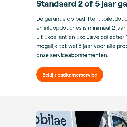
Standaard 2 of 5 jaar g
De garantie op badliften, toiletdou
en inloopdouches is minimaal 2 jaar
uit Excellent en Exclusive collectie).
mogelijk tot wel 5 jaar voor alle pr
onze serviceabonnementen.
Bekijk badkamerservice