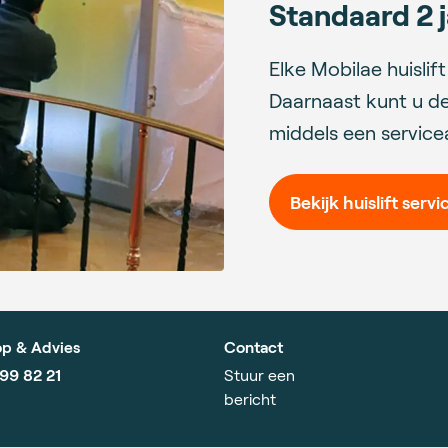
Standaard 2 j
Elke Mobilae huislif
Daarnaast kunt u de
middels een servic
Bekijk huislift servi
p & Advies
Contact
799 82 21
Stuur een
bericht