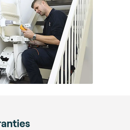
ranties