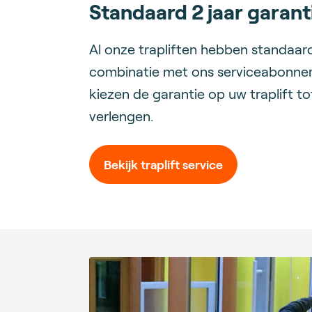
Standaard 2 jaar garant
Al onze trapliften hebben standaard 
combinatie met ons serviceabonne
kiezen de garantie op uw traplift tot
verlengen.
Bekijk traplift service