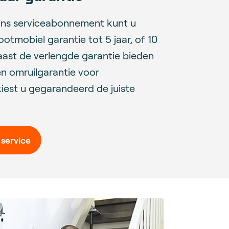
ons serviceabonnement kunt u
otmobiel garantie tot 5 jaar, of 10
Naast de verlengde garantie bieden
n omruilgarantie voor
iest u gegarandeerd de juiste
 service