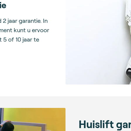
ie
2 jaar garantie. In
ment kunt u ervoor
 5 of 10 jaar te
Huislift ga