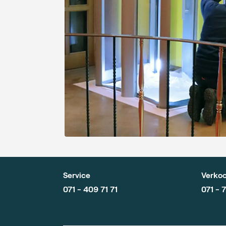
Service
Verkoo
071 - 409 71 71
071 - 