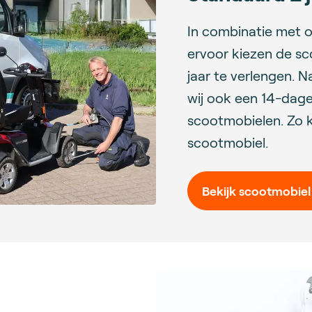
In combinatie met 
ervoor kiezen de sco
jaar te verlengen. 
wij ook een 14-dage
scootmobielen. Zo k
scootmobiel.
Bekijk scootmobiel