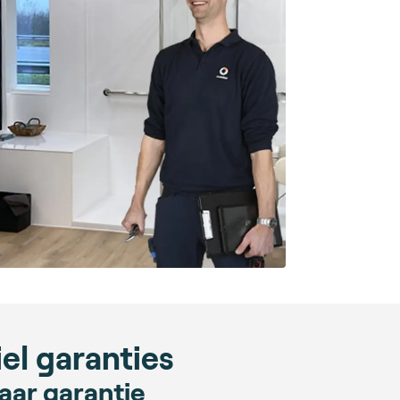
l garanties
aar garantie