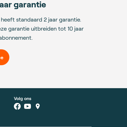
aar garantie
t heeft standaard 2 jaar garantie.
ze garantie uitbreiden tot 10 jaar
eabonnement.
ce
Volg ons