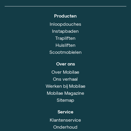
Producten
Inloopdouches
Instapbaden
Trapliften
Huisliften
Scootmobielen
Over ons
Over Mobilae
Ons verhaal
Werken bij Mobilae
Mobilae Magazine
Sitemap
Service
Klantenservice
Onderhoud