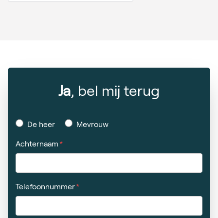
Ja
, bel mij terug
De heer
Mevrouw
Achternaam
Telefoonnummer