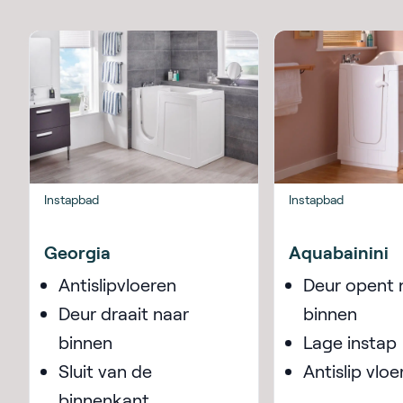
Instapbad
Instapbad
Georgia
Aquabainini
Antislipvloeren
Deur opent 
Deur draait naar
binnen
binnen
Lage instap
Sluit van de
Antislip vloe
binnenkant