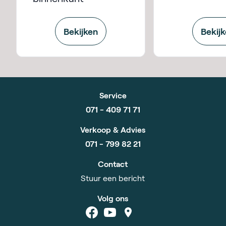
Bekijken
Bekij
Service
071 - 409 71 71
Verkoop & Advies
071 - 799 82 21
Contact
Stuur een bericht
Volg ons