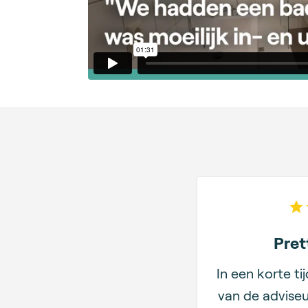
Pret
In een korte ti
van de adviseu