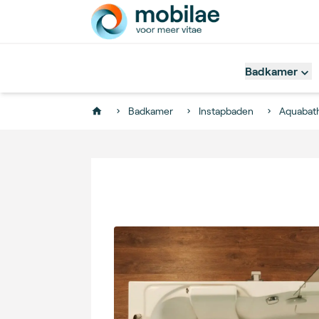
Badkamer
Badkamer
Instapbaden
Aquabat
Home