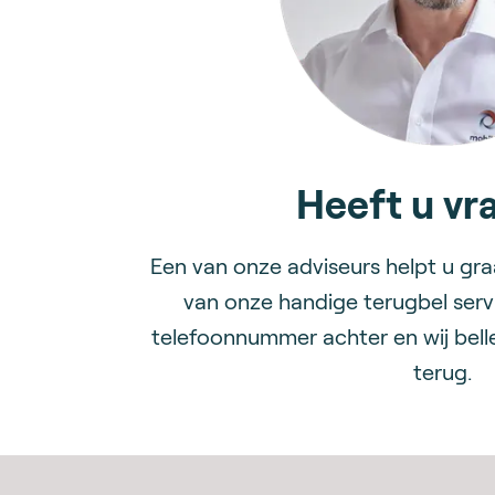
Heeft u vr
Een van onze adviseurs helpt u gr
van onze handige terugbel serv
telefoonnummer achter en wij bell
terug.