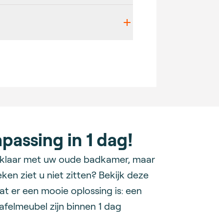
assing in 1 dag!
t klaar met uw oude badkamer, maar
en ziet u niet zitten? Bekijk deze
at er een mooie oplossing is: een
felmeubel zijn binnen 1 dag