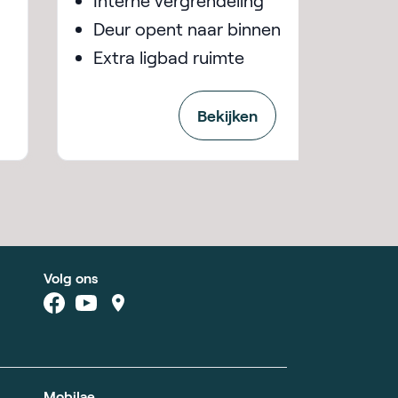
Interne vergrendeling
Deur opent naar binnen
Extra ligbad ruimte
Bekijken
Volg ons
Mobilae