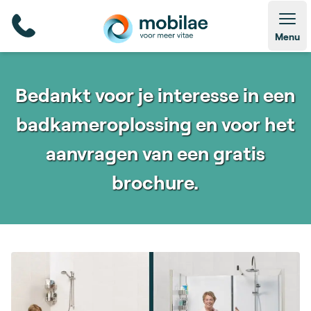
Open
Menu
Bedankt voor je interesse in een
badkameroplossing en voor het
aanvragen van een gratis
brochure.