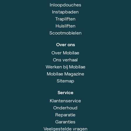
Inloopdouches
Instapbaden
Trapliften
Huisliften
Scootmobielen
Over ons
Over Mobilae
Ons verhaal
Werken bij Mobilae
Mobilae Magazine
Sitemap
Service
Klantenservice
Onderhoud
Reparatie
Garanties
Veelgestelde vragen