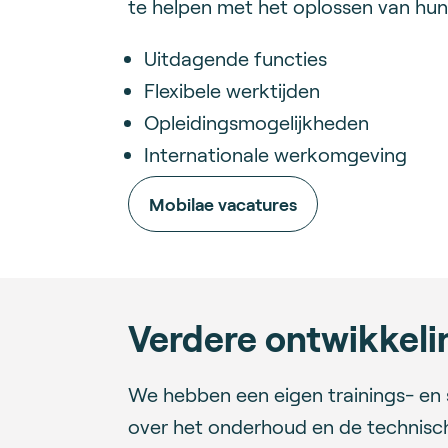
te helpen met het oplossen van hun
Uitdagende functies
Flexibele werktijden
Opleidingsmogelijkheden
Internationale werkomgeving
Mobilae vacatures
Verdere ontwikkel
We hebben een eigen trainings- en 
over het onderhoud en de technisc