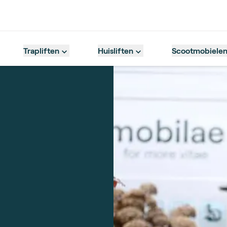
Trapliften
Huisliften
Scootmobiele