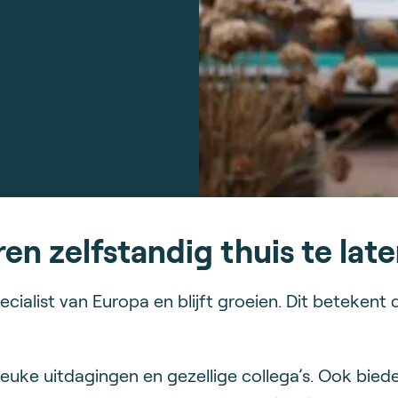
en zelfstandig thuis te lat
ecialist van Europa en blijft groeien. Dit betekent 
uke uitdagingen en gezellige collega’s. Ook bied