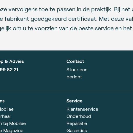
e vervolgens toe te passen in de praktijk. Bij het
 fabrikant goedgekeurd certificaat. Met deze vak
elijk om u te voorzien van de beste service en he
p & Advies
Contact
799 82 21
Stuur een
bericht
ns
Service
obilae
Klantenservice
rhaal
Onderhoud
 bij Mobilae
Reparatie
e Magazine
Garanties