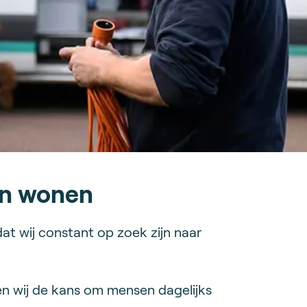
en wonen
dat wij constant op zoek zijn naar
en wij de kans om mensen dagelijks