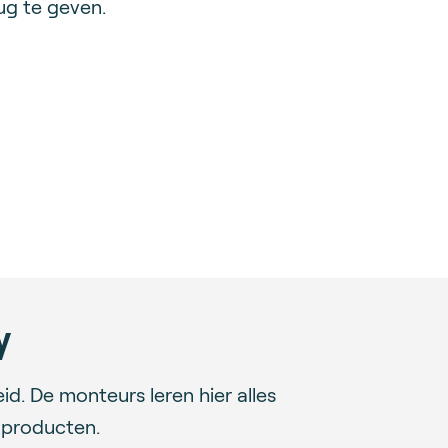
ug te geven.
y
. De monteurs leren hier alles
 producten.