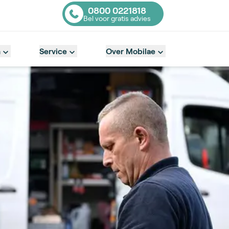
0800 0221818
Bel voor gratis advies
Contact number
n
Service
Over Mobilae