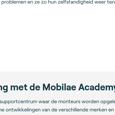
 problemen en ze zo hun zelfstandigheid weer ter
ing met de Mobilae Academ
supportcentrum waar de monteurs worden opgeleid
he ontwikkelingen van de verschillende merken en