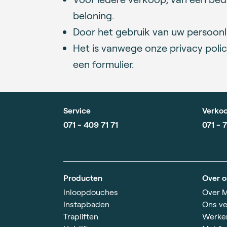
beloning.
Door het gebruik van uw persoonli
Het is vanwege onze privacy poli
een formulier.
Service
Verkoo
071 - 409 71 71
071 - 
Producten
Over o
Inloopdouches
Over M
Instapbaden
Ons ve
Trapliften
Werken