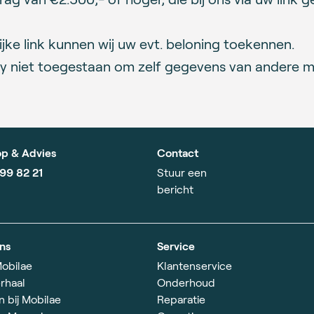
jke link kunnen wij uw evt. beloning toekennen.
cy niet toegestaan om zelf gegevens van andere m
p & Advies
Contact
799 82 21
Stuur een
bericht
ns
Service
obilae
Klantenservice
rhaal
Onderhoud
 bij Mobilae
Reparatie