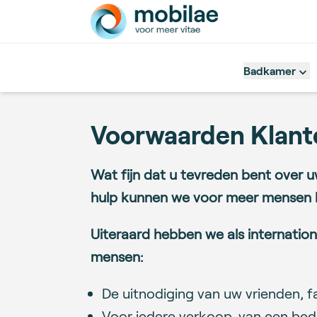
Badkamer
Voorwaarden Klan
Wat fijn dat u tevreden bent over 
hulp kunnen we voor meer mensen he
Uiteraard hebben we als internatio
mensen:
De uitnodiging van uw vrienden, fa
Voor iedere verkoop, van een bedra