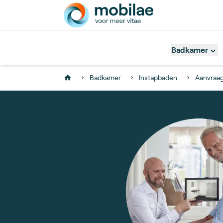
Badkamer
Badkamer
Instapbaden
Aanvraag
Home