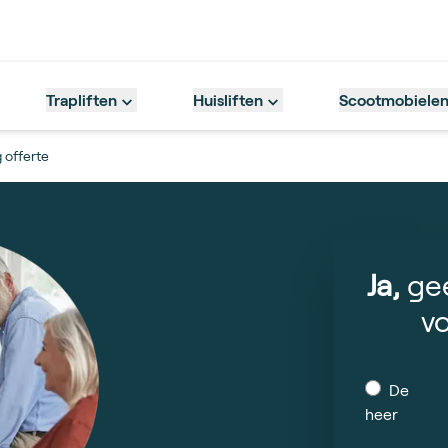
Trapliften
Huisliften
Scootmobiele
 offerte
Ja,
gee
v
De
heer