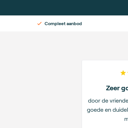
Compleet aanbod
Zeer g
door de vriende
goede en duideli
m