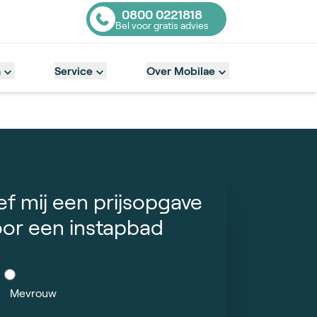
0800 0221818
Bel voor gratis advies
Contact number
n
Service
Over Mobilae
f mij een prijsopgave
oor een instapbad
Mevrouw