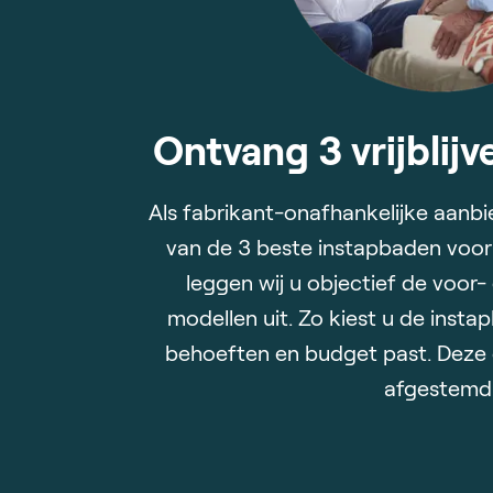
Ontvang 3 vrijblij
Als fabrikant-onafhankelijke aanbi
van de 3 beste instapbaden voor 
leggen wij u objectief de voor
modellen uit. Zo kiest u de instap
behoeften en budget past. Deze o
afgestemd