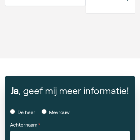
Ja
, geef mij meer informatie!
De heer
Mevrouw
Achternaam