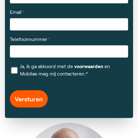
Email
Telefoonnummer
Ja, ik ga akkoord met de
voorwaarden
en
Mobilae mag mij contacteren.*
Versturen