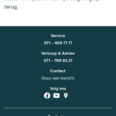
terug.
Service
071 - 409 71 71
Verkoop & Advies
071 - 799 82 21
Contact
Stuur een bericht
Volg ons