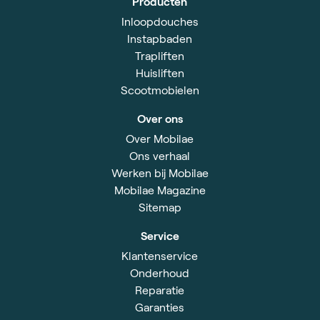
Producten
Inloopdouches
Instapbaden
Trapliften
Huisliften
Scootmobielen
Over ons
Over Mobilae
Ons verhaal
Werken bij Mobilae
Mobilae Magazine
Sitemap
Service
Klantenservice
Onderhoud
Reparatie
Garanties