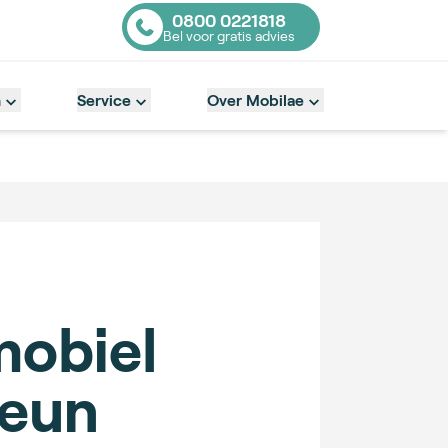
0800 0221818
Bel voor gratis advies
Contact number
n
Service
Over Mobilae
obiel
teun