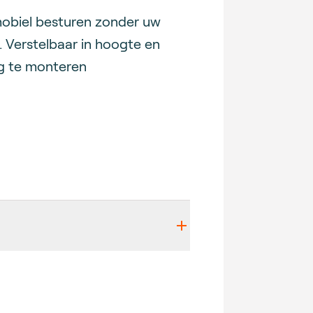
obiel besturen zonder uw
. Verstelbaar in hoogte en
g te monteren
etails