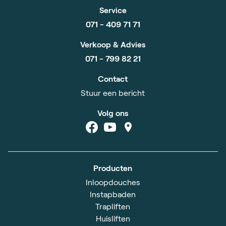
Service
071 - 409 71 71
Verkoop & Advies
071 - 799 82 21
Contact
Stuur een bericht
Volg ons
Producten
Inloopdouches
Instapbaden
Trapliften
Huisliften