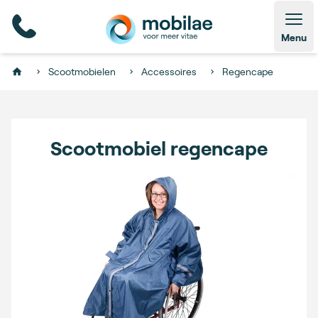
Open
Menu
Scootmobielen
Accessoires
Regencape
Home
Scootmobiel regencape