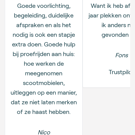
Goede voorlichting,
Want ik heb afg
begeleiding, duidelijke
jaar plekken ont
afspraken en als het
ik anders no
nodig is ook een stapje
gevonden h
extra doen. Goede hulp
bij proefrijden aan huis:
Fons
hoe werken de
Trustpilot
meegenomen
scootmobielen,
uitleggen op een manier,
dat ze niet laten merken
of ze haast hebben.
Nico