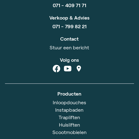
071 - 409 71 71
Verkoop & Advies
071 - 799 82 21
Contact
Stuur een bericht
Volg ons
Producten
Inloopdouches
Instapbaden
Trapliften
Huisliften
Scootmobielen