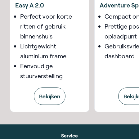
Easy A 2.0
Adventure Sp
Perfect voor korte
Compact on
ritten of gebruik
Prettige pos
binnenshuis
oplaadpunt
Lichtgewicht
Gebruiksvrie
aluminium frame
dashboard
Eenvoudige
stuurverstelling
Bekijken
Bekij
Service