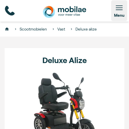
Open
Menu
Scootmobielen
Vast
Deluxe alize
Home
Deluxe Alize