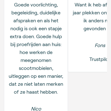
Goede voorlichting,
Want ik heb afg
begeleiding, duidelijke
jaar plekken ont
afspraken en als het
ik anders no
nodig is ook een stapje
gevonden h
extra doen. Goede hulp
bij proefrijden aan huis:
Fons
hoe werken de
Trustpilot
meegenomen
scootmobielen,
uitleggen op een manier,
dat ze niet laten merken
of ze haast hebben.
Nico