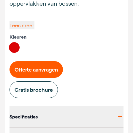
oppervlakken van bossen.
Lees meer
Kleuren
Choose a color
#db0507
Offerte aanvragen
Gratis brochure
Additional details
Specificaties