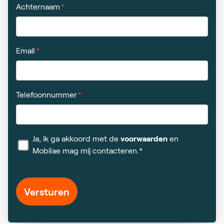
Achternaam
Email
Telefoonnummer
Ja, ik ga akkoord met de
voorwaarden
en
Mobilae mag mij contacteren.*
Versturen