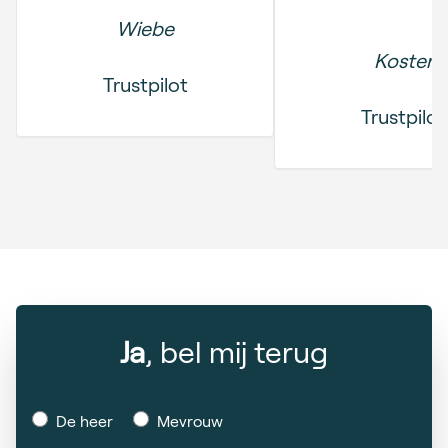
Wiebe
Koster
Trustpilot
Trustpilot
Ja
, bel mij terug
De heer
Mevrouw