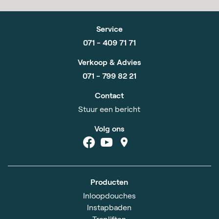
Service
071 - 409 71 71
Verkoop & Advies
071 - 799 82 21
Contact
Stuur een bericht
Volg ons
Producten
Inloopdouches
Instapbaden
Trapliften