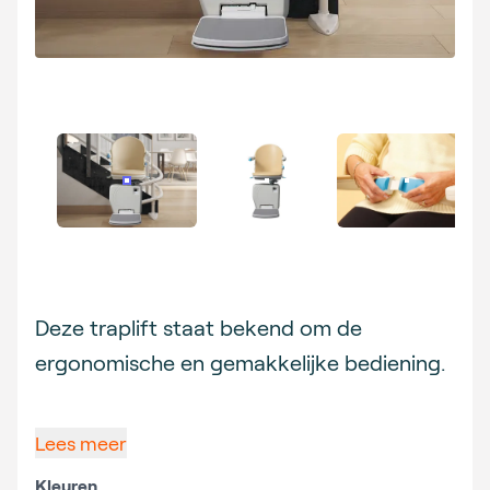
Description
Deze traplift staat bekend om de
ergonomische en gemakkelijke bediening.
Lees meer
Kleuren