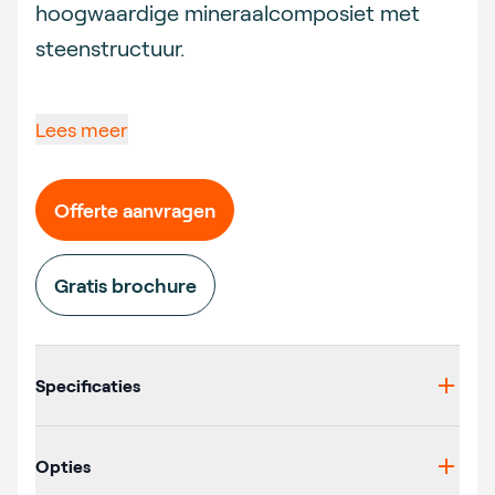
hoogwaardige mineraalcomposiet met
steenstructuur.
Lees meer
Offerte aanvragen
Gratis brochure
Additional details
Specificaties
Opties