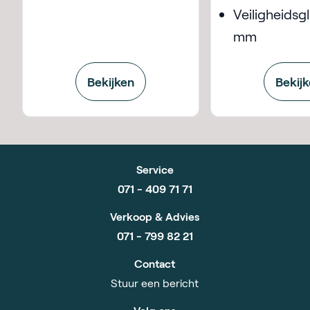
Veiligheidsg
mm
Bekijken
Bekij
Service
071 - 409 71 71
Verkoop & Advies
071 - 799 82 21
Contact
Stuur een bericht