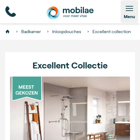
Open
Menu
Badkamer
Inloopdouches
Excellent collection
Home
Excellent Collectie