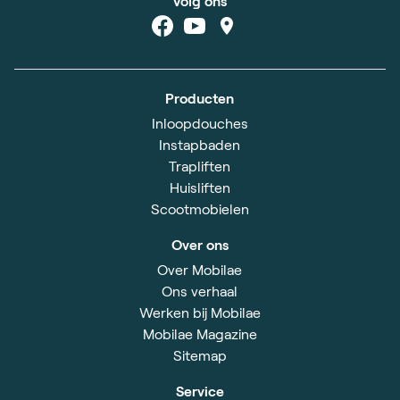
Volg ons
Producten
Inloopdouches
Instapbaden
Trapliften
Huisliften
Scootmobielen
Over ons
Over Mobilae
Ons verhaal
Werken bij Mobilae
Mobilae Magazine
Sitemap
Service