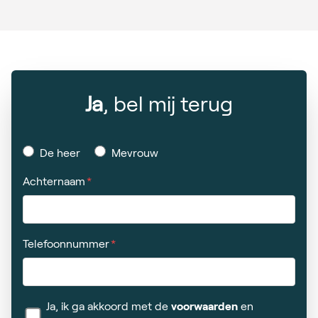
Ja
, bel mij terug
De heer
Mevrouw
Achternaam
Telefoonnummer
Ja, ik ga akkoord met de
voorwaarden
en